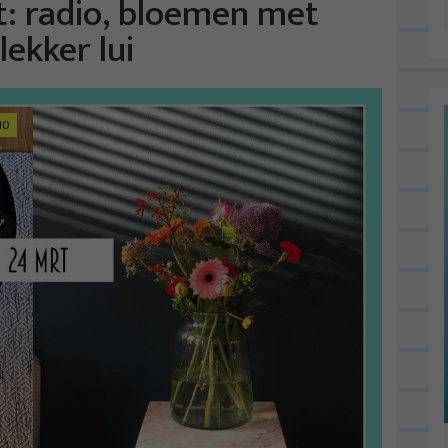
t: radio, bloemen met
lekker lui
10