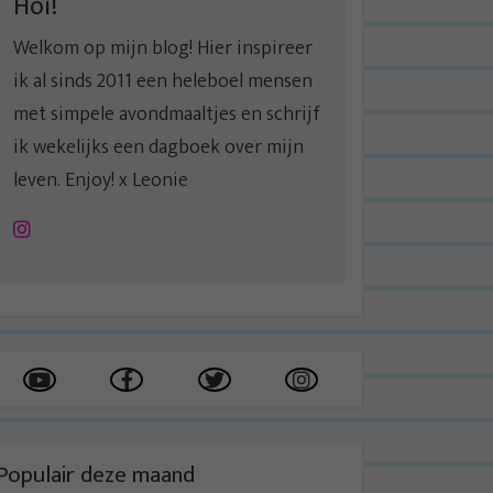
Hoi!
Welkom op mijn blog! Hier inspireer
ik al sinds 2011 een heleboel mensen
met simpele avondmaaltjes en schrijf
ik wekelijks een dagboek over mijn
leven. Enjoy! x Leonie
Instagram
Populair deze maand