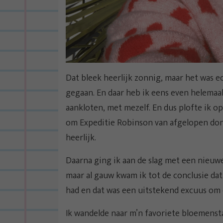
Dat bleek heerlijk zonnig, maar het was 
gegaan. En daar heb ik eens even helemaal 
aankloten, met mezelf. En dus plofte ik op
om Expeditie Robinson van afgelopen donde
heerlijk.
Daarna ging ik aan de slag met een nieuw
maar al gauw kwam ik tot de conclusie dat
had en dat was een uitstekend excuus om 
Ik wandelde naar m’n favoriete bloemensta