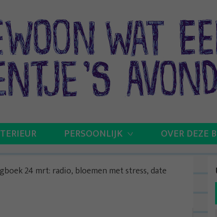
NTERIEUR
PERSOONLIJK
OVER DEZE 
agboek 24 mrt: radio, bloemen met stress, date