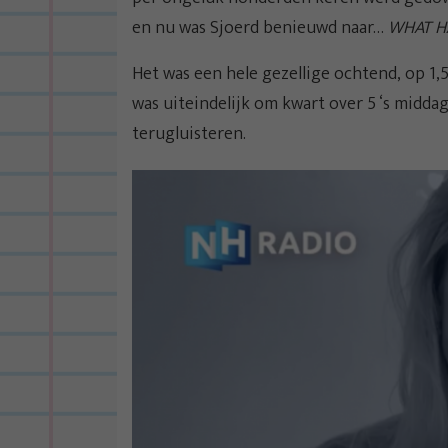
en nu was Sjoerd benieuwd naar…
WHAT H
Het was een hele gezellige ochtend, op 1,5
was uiteindelijk om kwart over 5 ‘s midda
terugluisteren.