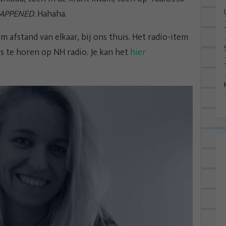
APPENED
. Hahaha.
m afstand van elkaar, bij ons thuis. Het radio-item
gs te horen op NH radio. Je kan het
hier