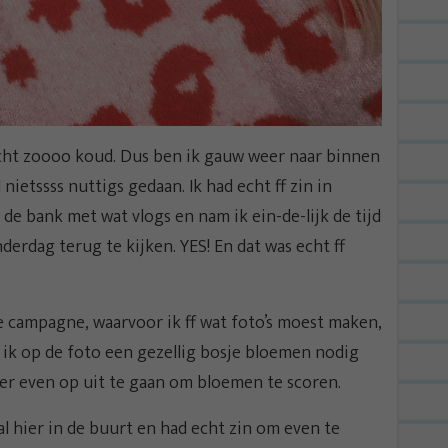
echt zoooo koud. Dus ben ik gauw weer naar binnen
nietssss nuttigs gedaan. Ik had echt ff zin in
 de bank met wat vlogs en nam ik ein-de-lijk de tijd
rdag terug te kijken. YES! En dat was echt ff
e campagne, waarvoor ik ff wat foto’s moest maken,
 ik op de foto een gezellig bosje bloemen nodig
er even op uit te gaan om bloemen te scoren.
l hier in de buurt en had echt zin om even te