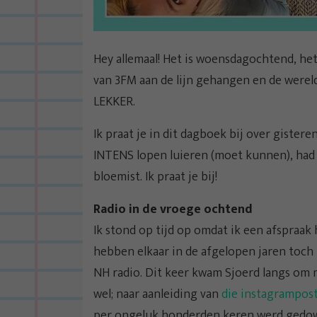
Hey allemaal! Het is woensdagochtend, het
van 3FM aan de lijn gehangen en de werel
LEKKER.
Ik praat je in dit dagboek bij over gistere
INTENS lopen luieren (moet kunnen), had 
bloemist. Ik praat je bij!
Radio in de vroege ochtend
Ik stond op tijd op omdat ik een afspraak 
hebben elkaar in de afgelopen jaren toch 
NH radio. Dit keer kwam Sjoerd langs om 
wel; naar aanleiding van
die instagrampos
per ongeluk honderden keren werd gedow