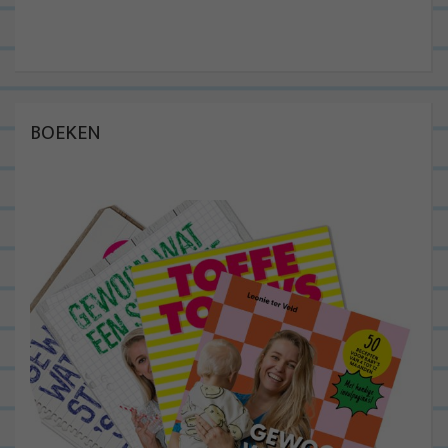
BOEKEN