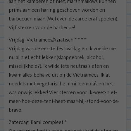
aan het kamperen of niet; marshmallows kunnen
prima aan een haring geschoven worden en
barbecuen maar! (Wel even de aarde eraf spoelen).
Vijf sterren voor de barbecue!
Vrijdag: Vietnamees/Aziatisch * * * *
Vrijdag was de eerste festivaldag en ik voelde me
nu al niet echt lekker (slaapgebrek, alcohol,
misselijkheid?). Ik wilde iets neutraals eten en
kwam alles-behalve uit bij de Vietnamees. Ik at
noedels met vegetarische mini loempia’s en het
was onwijs lekker! Vier sterren voor ik-weet-niet-
meer-hoe-deze-tent-heet-maar-hij-stond-voor-de-
bravo.
Zaterdag: Bami compleet *