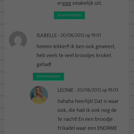
erggg smakelijk uit.
BEANTWOORDEN
ISABELLE
20/08/2012 op 19:01
hmmm lekker!! ik ben ook geweest,
heb veels te veel broodjes kroket
gehad!
BEANTWOORDEN
LEONIE
20/08/2012 op 19:03
hahaha heerlijk! Dat is waar
ook, die had ik ook nog de
1e nacht! En een broodje
frikadel waar een ENORME