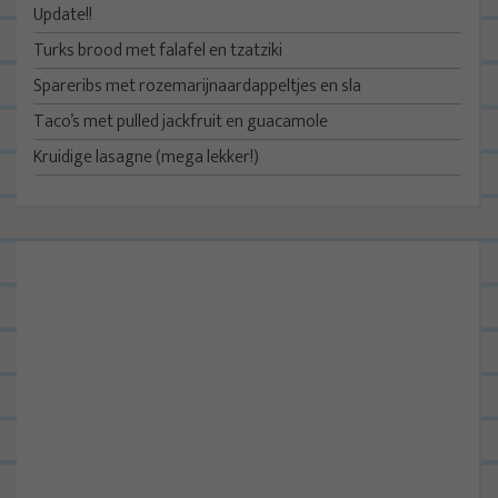
Update!!
Turks brood met falafel en tzatziki
Spareribs met rozemarijnaardappeltjes en sla
Taco’s met pulled jackfruit en guacamole
Kruidige lasagne (mega lekker!)