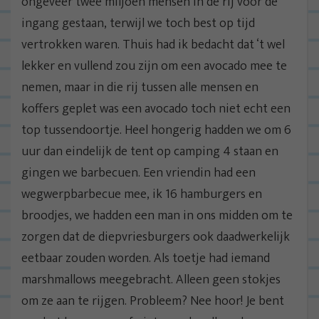
ongeveer twee miljoen mensen in de rij voor de
ingang gestaan, terwijl we toch best op tijd
vertrokken waren. Thuis had ik bedacht dat ‘t wel
lekker en vullend zou zijn om een avocado mee te
nemen, maar in die rij tussen alle mensen en
koffers geplet was een avocado toch niet echt een
top tussendoortje. Heel hongerig hadden we om 6
uur dan eindelijk de tent op camping 4 staan en
gingen we barbecuen. Een vriendin had een
wegwerpbarbecue mee, ik 16 hamburgers en
broodjes, we hadden een man in ons midden om te
zorgen dat de diepvriesburgers ook daadwerkelijk
eetbaar zouden worden. Als toetje had iemand
marshmallows meegebracht. Alleen geen stokjes
om ze aan te rijgen. Probleem? Nee hoor! Je bent