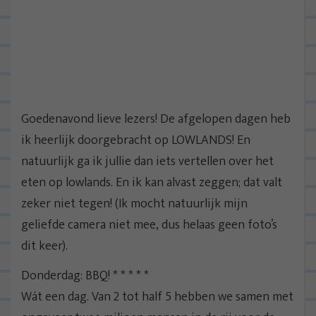
Goedenavond lieve lezers! De afgelopen dagen heb
ik heerlijk doorgebracht op LOWLANDS! En
natuurlijk ga ik jullie dan iets vertellen over het
eten op lowlands. En ik kan alvast zeggen; dat valt
zeker niet tegen! (Ik mocht natuurlijk mijn
geliefde camera niet mee, dus helaas geen foto’s
dit keer).
Donderdag: BBQ! * * * * *
Wát een dag. Van 2 tot half 5 hebben we samen met