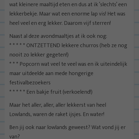
wat kleinere maaltijd eten en dus at ik ‘slechts’ een
lekkerbekje. Maar wat een enorme lap vis! Het was
heel veel en erg lekker. Daarom vijf sterren!
Naast al deze avondmaaltjes at ik ook nog:
* * * * * ONTZETTEND lekkere churros (heb ze nog
nooit zo lekker gegeten!)
* * * Popcorn wat veel te veel was en ik uiteindelijk
maar uitdeelde aan mede hongerige
festivalbezoekers
* * * * * Een bakje fruit (verkoelend!)
Maar het aller, aller, aller lekkerst van heel
Lowlands, waren de raket ijsjes. En water!
Ben jij ook naar lowlands geweest? Wat vond jij er
van?