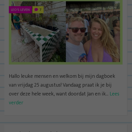
LEO'S LEVEN
7
Hallo leuke mensen en welkom bij mijn dagboek
van vrijdag 25 augustus! Vandaag praat ik je bij
over deze hele week, want doordat Jan en ik...
Lees
verder