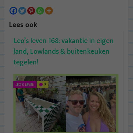
Lees ook
Leo’s leven 168: vakantie in eigen
land, Lowlands & buitenkeuken
tegelen!
LEO'S LEVEN
7