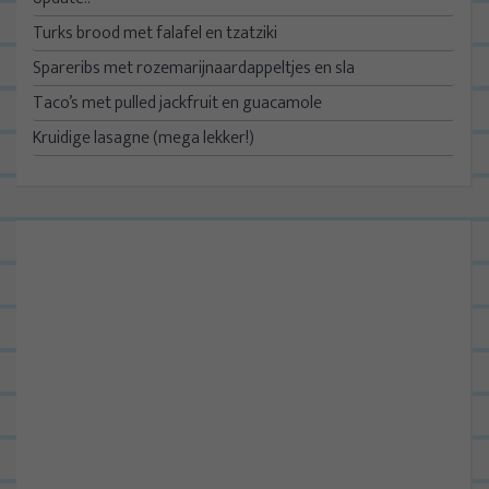
Turks brood met falafel en tzatziki
Spareribs met rozemarijnaardappeltjes en sla
Taco’s met pulled jackfruit en guacamole
Kruidige lasagne (mega lekker!)