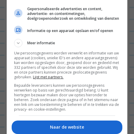
Gepersonaliseerde advertenties en content,
advertentie- en contentmetingen,
doelgroepenonderzoek en ontwikkeling van diensten
Informatie op een apparaat opslaan en/of openen
Naam
*
Meer informatie
Uw persoonsgegevens worden verwerkt en informatie van uw
apparaat (cookies, unieke ID's en andere apparaatgegevens)
kan worden opgeslagen door, geopend door en gedeeld met
332 partners of specifiek door deze site worden gebruikt. Wij
E-mail
*
en onze partners kunnen precieze geolocatiegegevens
gebruiken.
Lijst met partners.
Bepaalde leveranciers kunnen uw persoonsgegevens
verwerken op basis van gerechtvaardigd belang. U kunt
hiertegen bezwaar maken door uw opties hieronder te
Site
beheren. Zoek onderaan deze pagina of in het sitemenu naar
een link om uw toestemming te beheren of in te trekken via de
privacy- en cookie-instellingen.
Naar de website