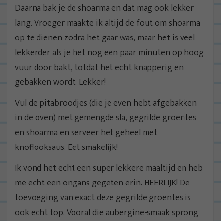
Daarna bak je de shoarma en dat mag ook lekker
lang. Vroeger maakte ik altijd de fout om shoarma
op te dienen zodra het gaar was, maar het is veel
lekkerder als je het nog een paar minuten op hoog
vuur door bakt, totdat het echt knapperig en
gebakken wordt. Lekker!
Vul de pitabroodjes (die je even hebt afgebakken
in de oven) met gemengde sla, gegrilde groentes
en shoarma en serveer het geheel met
knoflooksaus. Eet smakelijk!
Ik vond het echt een super lekkere maaltijd en heb
me echt een ongans gegeten erin. HEERLIJK! De
toevoeging van exact deze gegrilde groentes is
ook echt top. Vooral die aubergine-smaak sprong