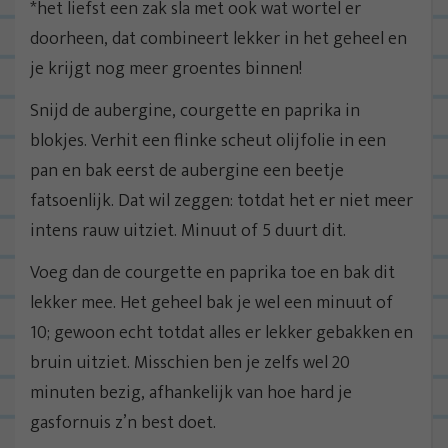
*het liefst een zak sla met ook wat wortel er
doorheen, dat combineert lekker in het geheel en
je krijgt nog meer groentes binnen!
Snijd de aubergine, courgette en paprika in
blokjes. Verhit een flinke scheut olijfolie in een
pan en bak eerst de aubergine een beetje
fatsoenlijk. Dat wil zeggen: totdat het er niet meer
intens rauw uitziet. Minuut of 5 duurt dit.
Voeg dan de courgette en paprika toe en bak dit
lekker mee. Het geheel bak je wel een minuut of
10; gewoon echt totdat alles er lekker gebakken en
bruin uitziet. Misschien ben je zelfs wel 20
minuten bezig, afhankelijk van hoe hard je
gasfornuis z’n best doet.