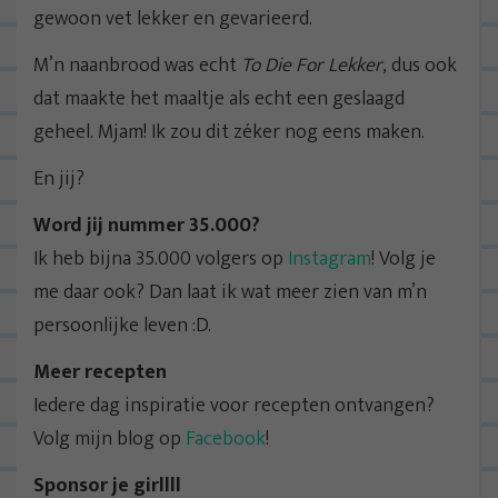
gewoon vet lekker en gevarieerd.
M’n naanbrood was echt
To Die For Lekker
, dus ook
dat maakte het maaltje als echt een geslaagd
geheel. Mjam! Ik zou dit zéker nog eens maken.
En jij?
Word jij nummer 35.000?
Ik heb bijna 35.000 volgers op
Instagram
! Volg je
me daar ook? Dan laat ik wat meer zien van m’n
persoonlijke leven :D.
Meer recepten
Iedere dag inspiratie voor recepten ontvangen?
Volg mijn blog op
Facebook
!
Sponsor je girllll