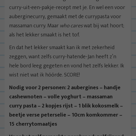
curry-uit-een-pakje-recept met je. En wel een voor
auberginecurry, gemaakt met de currypasta voor
massaman curry. Maar
who cares
wat bij wat hoort;
als het lekker smaakt is het tof.
En dat het lekker smaakt kan ik met zekerheid
zeggen, want zelfs curry-hatende-Jan heeft z’n
hele bord leeg gegeten en vond het zelfs lekker. Ik
wist niet wat ik hóórde. SCORE!
Nodig voor 2 personen: 2 aubergines – handje
cashewnoten – volle yoghurt – massaman
curry pasta – 2 kopjes rijst – 1 blik kokosmelk –
beetje verse peterselie – 10cm komkommer –
15 cherrytomaatjes