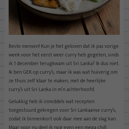
Beste mensen! Kun je het geloven dat ik pas vorige
week voor het eerst weer curry heb gegeten, sinds
ik 1 december terugkwam uit Sri Lanka? Ik dus niet.
Ik ben GEK op curry’s, maar ik was wat huiverig om
ze thuis zelf klaar te maken, met de heerlijke
curry’s uit Sri Lanka in m’n achterhoofd.
Gelukkig heb ik inmiddels wat recepten
toegestuurd gekregen voor Sri Lankaanse curry’s,
zodat ik binnenkort ook daar mee aan de slag kan.
Maar voor nu deel ik nog even een mega chill