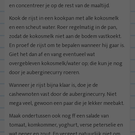
en concentreer je op de rest van de maaltijd.
Kook de rijst in een kookpan met alle kokosmelk
en een scheut water. Roer regelmatig in de pan,
zodat de kokosmelk niet aan de bodem vastkoekt.
En proef de rijst om te bepalen wanneer hij gaar is.
Giet het dan af en vang eventueel wat
overgebleven kokosmelk/water op; die kun je nog
door je auberginecurry roeren.
Wanneer je rijst bijna klaar is, doe je de
cashewnoten vast door de auberginecurry. Niet
mega veel, gewoon een paar die je lekker meebakt.
Maak ondertussen ook nog ff een salade van
tomaat, komkommer, yoghurt, verse peterselie en
wat peper en zout. En vergeet natuurlijk niet om