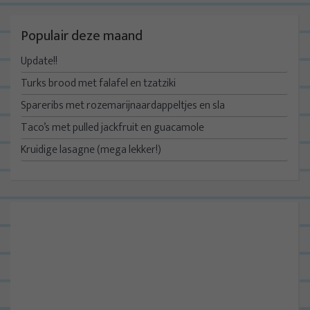
Populair deze maand
Update!!
Turks brood met falafel en tzatziki
Spareribs met rozemarijnaardappeltjes en sla
Taco’s met pulled jackfruit en guacamole
Kruidige lasagne (mega lekker!)