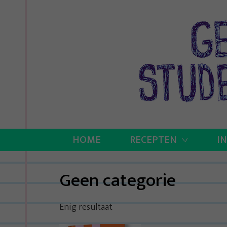
Skip
to
content
HOME
RECEPTEN
I
Geen categorie
Enig resultaat