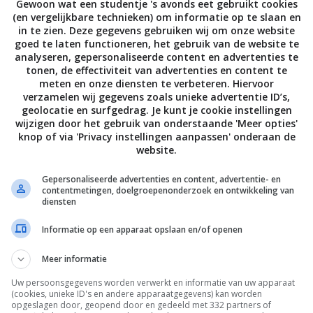
Gewoon wat een studentje 's avonds eet gebruikt cookies
(en vergelijkbare technieken) om informatie op te slaan en
in te zien. Deze gegevens gebruiken wij om onze website
goed te laten functioneren, het gebruik van de website te
analyseren, gepersonaliseerde content en advertenties te
tonen, de effectiviteit van advertenties en content te
meten en onze diensten te verbeteren. Hiervoor
verzamelen wij gegevens zoals unieke advertentie ID’s,
geolocatie en surfgedrag. Je kunt je cookie instellingen
wijzigen door het gebruik van onderstaande 'Meer opties'
knop of via 'Privacy instellingen aanpassen' onderaan de
website.
Gepersonaliseerde advertenties en content, advertentie- en
contentmetingen, doelgroepenonderzoek en ontwikkeling van
diensten
Informatie op een apparaat opslaan en/of openen
Meer informatie
Uw persoonsgegevens worden verwerkt en informatie van uw apparaat
(cookies, unieke ID's en andere apparaatgegevens) kan worden
opgeslagen door, geopend door en gedeeld met 332 partners of