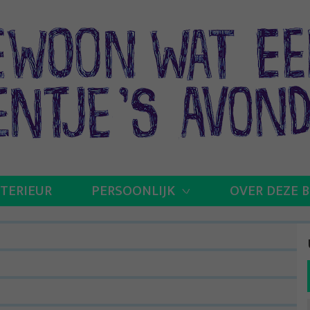
NTERIEUR
PERSOONLIJK
OVER DEZE 