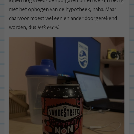
lopen nog steeds de spuigaten uit en we zijn bezig
met het ophogen van de hypotheek, haha. Maar
daarvoor moest wel een en ander doorgerekend
worden, dus
let’s excel.