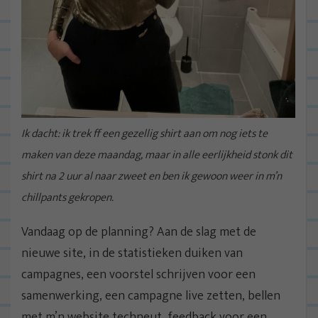
Ik dacht: ik trek ff een gezellig shirt aan om nog iets te
maken van deze maandag, maar in alle eerlijkheid stonk dit
shirt na 2 uur al naar zweet en ben ik gewoon weer in m’n
chillpants gekropen.
Vandaag op de planning? Aan de slag met de
nieuwe site, in de statistieken duiken van
campagnes, een voorstel schrijven voor een
samenwerking, een campagne live zetten, bellen
met m’n website techneut, feedback voor een