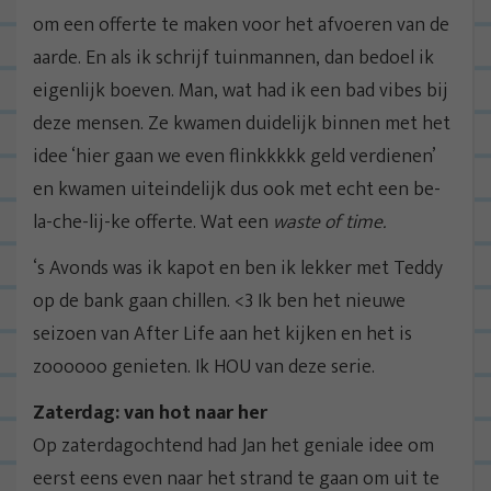
om een offerte te maken voor het afvoeren van de
aarde. En als ik schrijf tuinmannen, dan bedoel ik
eigenlijk boeven. Man, wat had ik een bad vibes bij
deze mensen. Ze kwamen duidelijk binnen met het
idee ‘hier gaan we even flinkkkkk geld verdienen’
en kwamen uiteindelijk dus ook met echt een be-
la-che-lij-ke offerte. Wat een
waste of time.
‘s Avonds was ik kapot en ben ik lekker met Teddy
op de bank gaan chillen. <3 Ik ben het nieuwe
seizoen van After Life aan het kijken en het is
zoooooo genieten. Ik HOU van deze serie.
Zaterdag: van hot naar her
Op zaterdagochtend had Jan het geniale idee om
eerst eens even naar het strand te gaan om uit te