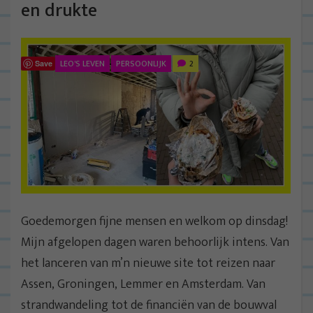
en drukte
LEO'S LEVEN
PERSOONLIJK
2
Save
Goedemorgen fijne mensen en welkom op dinsdag!
Mijn afgelopen dagen waren behoorlijk intens. Van
het lanceren van m’n nieuwe site tot reizen naar
Assen, Groningen, Lemmer en Amsterdam. Van
strandwandeling tot de financiën van de bouwval