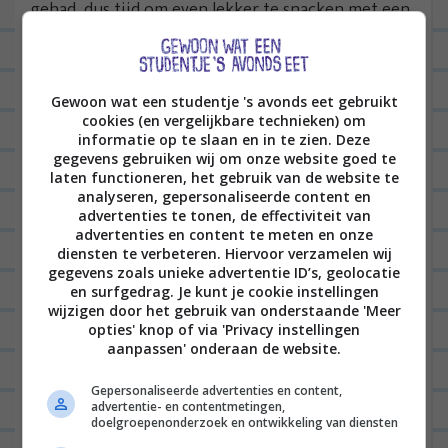
gehad, dus tijd om even lekker te snacken met een
klein wandelingetje door Amsterdam west. Gezel!
Gewoon wat een studentje 's avonds eet gebruikt
cookies (en vergelijkbare technieken) om
informatie op te slaan en in te zien. Deze
gegevens gebruiken wij om onze website goed te
laten functioneren, het gebruik van de website te
analyseren, gepersonaliseerde content en
advertenties te tonen, de effectiviteit van
advertenties en content te meten en onze
diensten te verbeteren. Hiervoor verzamelen wij
gegevens zoals unieke advertentie ID’s, geolocatie
en surfgedrag. Je kunt je cookie instellingen
wijzigen door het gebruik van onderstaande 'Meer
opties' knop of via 'Privacy instellingen
aanpassen' onderaan de website.
Gepersonaliseerde advertenties en content,
advertentie- en contentmetingen,
doelgroepenonderzoek en ontwikkeling van diensten