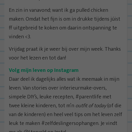
En zin in vanavond; want ik ga pulled chicken
maken. Omdat het fijn is om in drukke tijdens júist
ff uitgebreid te koken om daarin ontspanning te
vinden <3.
Vrijdag praat ik je weer bij over mijn week. Thanks
voor het lezen en tot dan!
Volg mijn leven op Instagram
Daar deel ik dagelijks alles wat ik meemaak in mijn
leven. Van stories over interieurmake-overs,
simpele DIY’s, leuke recepten, #parentlife met
twee kleine kinderen, tot m’n
outfit of today
(of die
van de kinderen) en heel veel tips om het leven zelf
leuk te maken #zelfdeslingersophangen. Je vindt