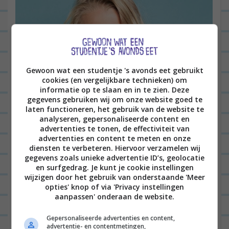
Gewoon wat een studentje 's avonds eet gebruikt
cookies (en vergelijkbare technieken) om
informatie op te slaan en in te zien. Deze
gegevens gebruiken wij om onze website goed te
laten functioneren, het gebruik van de website te
analyseren, gepersonaliseerde content en
advertenties te tonen, de effectiviteit van
advertenties en content te meten en onze
diensten te verbeteren. Hiervoor verzamelen wij
gegevens zoals unieke advertentie ID’s, geolocatie
en surfgedrag. Je kunt je cookie instellingen
wijzigen door het gebruik van onderstaande 'Meer
opties' knop of via 'Privacy instellingen
Hoi!
aanpassen' onderaan de website.
Welkom op mijn blog! Hier inspireer ik al sinds
Gepersonaliseerde advertenties en content,
advertentie- en contentmetingen,