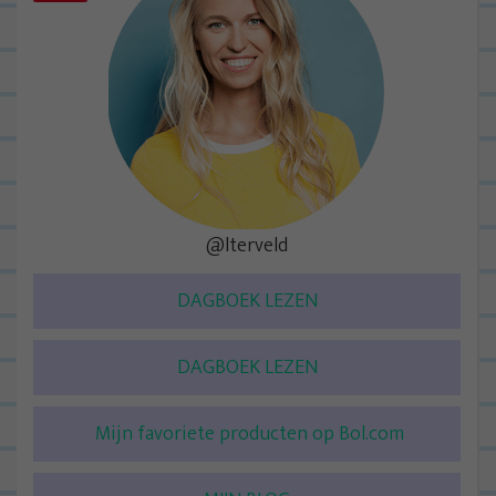
@lterveld
DAGBOEK LEZEN
DAGBOEK LEZEN
Mijn favoriete producten op Bol.com