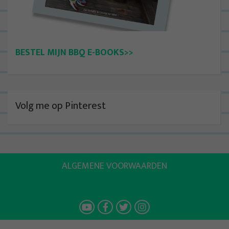
BESTEL MIJN BBQ E-BOOKS>>
Volg me op Pinterest
ALGEMENE VOORWAARDEN