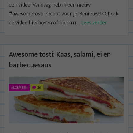
een video! Vandaag heb ik een nieuw
#awesometosti-recept voor je. Benieuwd? Check
de video hierboven of hierrrrr....
Lees verder
Awesome tosti: Kaas, salami, ei en
barbecuesaus
ALGEMEEN
26