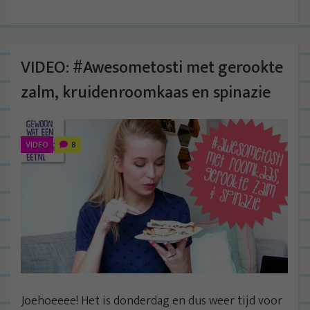
VIDEO: #Awesometosti met gerookte
zalm, kruidenroomkaas en spinazie
VIDEO
8
Joehoeeee! Het is donderdag en dus weer tijd voor