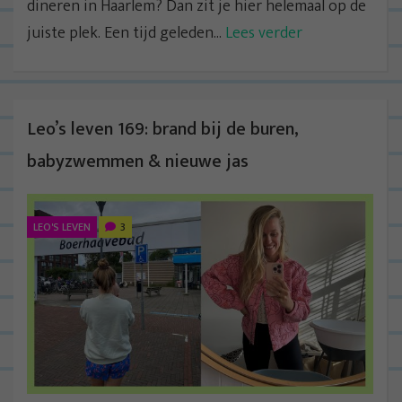
dineren in Haarlem? Dan zit je hier helemaal op de
juiste plek. Een tijd geleden...
Lees verder
Leo’s leven 169: brand bij de buren,
babyzwemmen & nieuwe jas
LEO'S LEVEN
3