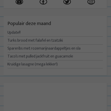
Populair deze maand
Update!!
Turks brood met falafel en tzatziki
Spareribs met rozemarijnaardappeltjes en sla
Taco’s met pulled jackfruit en guacamole
Kruidige lasagne (mega lekker!)