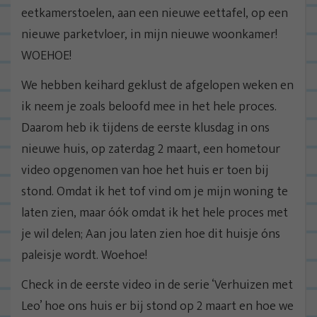
eetkamerstoelen, aan een nieuwe eettafel, op een
nieuwe parketvloer, in mijn nieuwe woonkamer!
WOEHOE!
We hebben keihard geklust de afgelopen weken en
ik neem je zoals beloofd mee in het hele proces.
Daarom heb ik tijdens de eerste klusdag in ons
nieuwe huis, op zaterdag 2 maart, een hometour
video opgenomen van hoe het huis er toen bij
stond. Omdat ik het tof vind om je mijn woning te
laten zien, maar óók omdat ik het hele proces met
je wil delen; Aan jou laten zien hoe dit huisje óns
paleisje wordt. Woehoe!
Check in de eerste video in de serie ‘Verhuizen met
Leo’ hoe ons huis er bij stond op 2 maart en hoe we