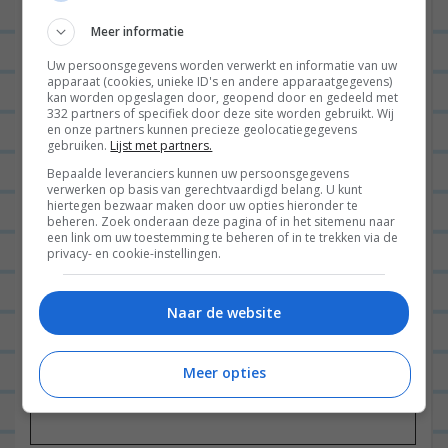
velden zijn gemarkeerd met
*
Meer informatie
Uw persoonsgegevens worden verwerkt en informatie van uw
apparaat (cookies, unieke ID's en andere apparaatgegevens)
kan worden opgeslagen door, geopend door en gedeeld met
332 partners of specifiek door deze site worden gebruikt. Wij
en onze partners kunnen precieze geolocatiegegevens
gebruiken.
Lijst met partners.
Bepaalde leveranciers kunnen uw persoonsgegevens
verwerken op basis van gerechtvaardigd belang. U kunt
Naam
*
hiertegen bezwaar maken door uw opties hieronder te
beheren. Zoek onderaan deze pagina of in het sitemenu naar
een link om uw toestemming te beheren of in te trekken via de
privacy- en cookie-instellingen.
E-mail
*
Naar de website
Meer opties
Site