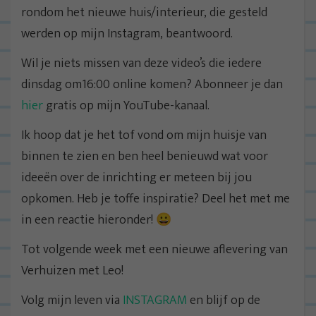
rondom het nieuwe huis/interieur, die gesteld
werden op mijn Instagram, beantwoord.
Wil je niets missen van deze video’s die iedere
dinsdag om16:00 online komen? Abonneer je dan
hier
gratis op mijn YouTube-kanaal.
Ik hoop dat je het tof vond om mijn huisje van
binnen te zien en ben heel benieuwd wat voor
ideeën over de inrichting er meteen bij jou
opkomen. Heb je toffe inspiratie? Deel het met me
in een reactie hieronder! 😀
Tot volgende week met een nieuwe aflevering van
Verhuizen met Leo!
Volg mijn leven via
INSTAGRAM
en blijf op de