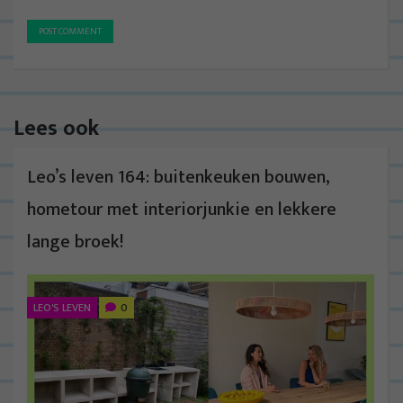
Lees ook
Leo’s leven 164: buitenkeuken bouwen,
hometour met interiorjunkie en lekkere
lange broek!
LEO'S LEVEN
0