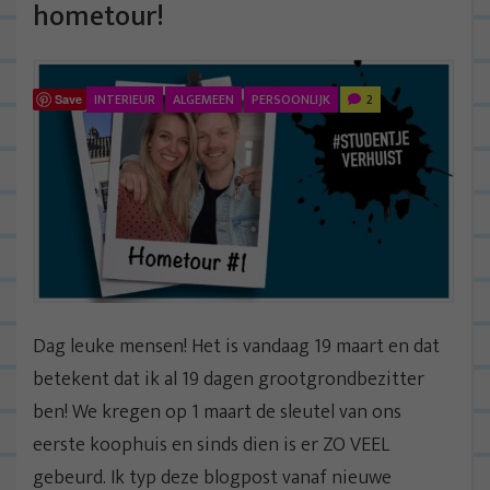
hometour!
INTERIEUR
ALGEMEEN
PERSOONLIJK
2
Save
Dag leuke mensen! Het is vandaag 19 maart en dat
betekent dat ik al 19 dagen grootgrondbezitter
ben! We kregen op 1 maart de sleutel van ons
eerste koophuis en sinds dien is er ZO VEEL
gebeurd. Ik typ deze blogpost vanaf nieuwe