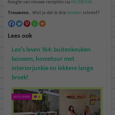
hoogte van nieuwe recepten via
FACEBOOK
.
Trouwens
… Wist je dat ik drie
boeken
schreef?
Lees ook
Leo’s leven 164: buitenkeuken
bouwen, hometour met
interiorjunkie en lekkere lange
broek!
LEO'S LEVEN
0