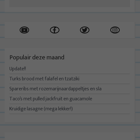
Populair deze maand
Update!!
Turks brood met falafel en tzatziki
Spareribs met rozemarijnaardappeltjes en sla
Taco’s met pulled jackfruit en guacamole
Kruidige lasagne (mega lekker!)