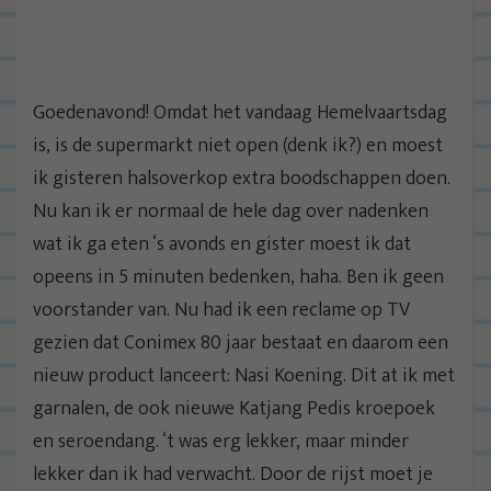
Goedenavond! Omdat het vandaag Hemelvaartsdag
is, is de supermarkt niet open (denk ik?) en moest
ik gisteren halsoverkop extra boodschappen doen.
Nu kan ik er normaal de hele dag over nadenken
wat ik ga eten ‘s avonds en gister moest ik dat
opeens in 5 minuten bedenken, haha. Ben ik geen
voorstander van. Nu had ik een reclame op TV
gezien dat Conimex 80 jaar bestaat en daarom een
nieuw product lanceert: Nasi Koening. Dit at ik met
garnalen, de ook nieuwe Katjang Pedis kroepoek
en seroendang. ‘t was erg lekker, maar minder
lekker dan ik had verwacht. Door de rijst moet je