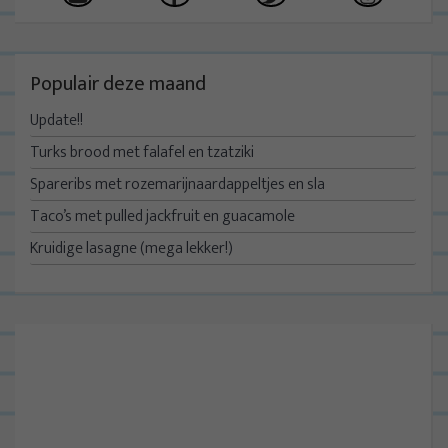
Populair deze maand
Update!!
Turks brood met falafel en tzatziki
Spareribs met rozemarijnaardappeltjes en sla
Taco’s met pulled jackfruit en guacamole
Kruidige lasagne (mega lekker!)