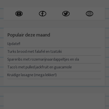
Populair deze maand
Update!!
Turks brood met falafel en tzatziki
Spareribs met rozemarijnaardappeltjes en sla
Taco’s met pulled jackfruit en guacamole
Kruidige lasagne (mega lekker!)