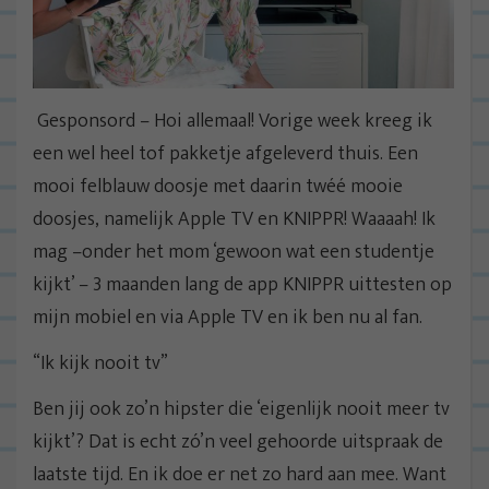
Gesponsord – Hoi allemaal! Vorige week kreeg ik
een wel heel tof pakketje afgeleverd thuis. Een
mooi felblauw doosje met daarin twéé mooie
doosjes, namelijk Apple TV en KNIPPR! Waaaah! Ik
mag –onder het mom ‘gewoon wat een studentje
kijkt’ – 3 maanden lang de app KNIPPR uittesten op
mijn mobiel en via Apple TV en ik ben nu al fan.
“Ik kijk nooit tv”
Ben jij ook zo’n hipster die ‘eigenlijk nooit meer tv
kijkt’? Dat is echt zó’n veel gehoorde uitspraak de
laatste tijd. En ik doe er net zo hard aan mee. Want