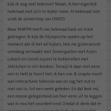
kijk ik nog veel televisie? Mwah, ik ben eigenlijk
helemaal niet zo’n tv-kijker meer. Al helemaal niet
sinds de zomerstop van DWDD.
Maar KNIPPR heeft me helemaal back on track
gekregen. Ik kijk de Olympische spelen op het
moment dat ík het wil kijken, heb me gisteravond
urenlang vermaakt met Zomergasten met Arjen
Lubach en stond zojuist te kokkerellen met
24kitchen in m’n keuken. Terwijl ik daar niet eens
een tv heb! Je hoort het; ik ben om. Ik snapte nooit
wat interactieve televisie was en zag het nut er
niet van in, tot een week geleden. En dat leek mij
een mooie gelegenheid om hier eens uit te leggen
wat ik nou het voordeel vind. Omdat ik denk dat er