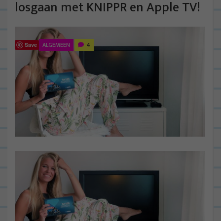
losgaan met KNIPPR en Apple TV!
ALGEMEEN
4
Save