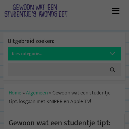
Skip
to
content
Uitgebreid zoeken:
Search
for:
Home
»
Algemeen
»
Gewoon wat een studentje
tipt: losgaan met KNIPPR en Apple TV!
Gewoon wat een studentje tipt: