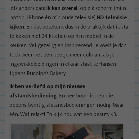
Iets anders dan:
ik kan overal
, op elk scherm (mijn
laptop, iPhone én m’n oude televisie)
HD televisie
kijken
. En dat betekent dus in de praktijk dat ik sta
te koken met 24 kitchen op m’n mobiel in de
keuken. Vet gezellig én inspirerend. Je voelt je dan
toch weer net een beetje meer culinair, als je
ingewikkelde dingen in elkaar staat te flansen
tijdens Rudolph’s Bakery.
Ik ben verliefd op mijn nieuwe
afstandsbediening
. En nee hoor; ik heb niet
opeens twintig afstandsbedieningen nodig. Maar
één. Wat relaxt! En kijk nou wat een beauty <3.