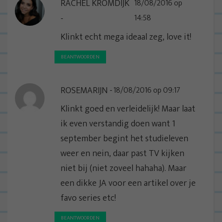
RACHEL KROMDIJK
18/08/2016 op
14:58
Klinkt echt mega ideaal zeg, love it!
BEANTWOORDEN
ROSEMARIJN
18/08/2016 op 09:17
Klinkt goed en verleidelijk! Maar laat
ik even verstandig doen want 1
september begint het studieleven
weer en nein, daar past TV kijken
niet bij (niet zoveel hahaha). Maar
een dikke JA voor een artikel over je
favo series etc!
BEANTWOORDEN