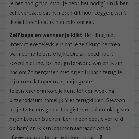
je het nodig had, maar je hebt het nodig’. En ik ben
écht verbaasd dat ik mezelf dit hoor zeggen, want
ik dacht echt dat ik hier niks om gaf.
Zelf bepalen wanneer je kijkt.
Het ding met
interactieve televisie is dat je zelf kunt bepalen
wanneer je televisie kijkt. Die zin deed nooit
zoveel met me, tot het gisteravond was en ik zin
had om Zomergasten met Arjen Lubach terug te
kijken en dat opeens op mijn grote
televisiescherm kon. Je kunt tot een week na
uitzenddatum namelijk álles terugkijken. Gewoon
op je tv. En dus genoot ik gisteravond urenlang van
Arjen Lubach (stiekem ben ik een beetje verliefd
op hem) en ik kan iedereen aanraden om de
aflevering ook terug te kijken. Zo mooi!