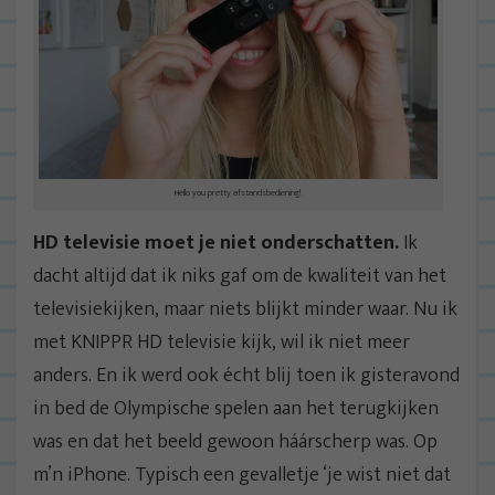
Hello you pretty afstandsbediening!
HD televisie moet je niet onderschatten.
Ik
dacht altijd dat ik niks gaf om de kwaliteit van het
televisiekijken, maar niets blijkt minder waar. Nu ik
met KNIPPR HD televisie kijk, wil ik niet meer
anders. En ik werd ook écht blij toen ik gisteravond
in bed de Olympische spelen aan het terugkijken
was en dat het beeld gewoon háárscherp was. Op
m’n iPhone. Typisch een gevalletje ‘je wist niet dat