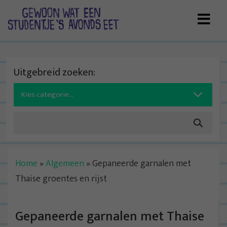
Skip
to
content
Uitgebreid zoeken:
Search
for:
Home
»
Algemeen
»
Gepaneerde garnalen met
Thaise groentes en rijst
Gepaneerde garnalen met Thaise