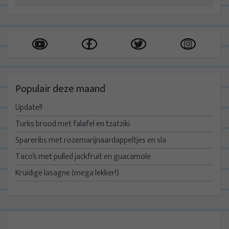
Populair deze maand
Update!!
Turks brood met falafel en tzatziki
Spareribs met rozemarijnaardappeltjes en sla
Taco’s met pulled jackfruit en guacamole
Kruidige lasagne (mega lekker!)