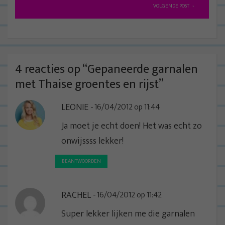
r
VOLGENDE POST
i
c
h
t
4 reacties op “
Gepaneerde garnalen
n
met Thaise groentes en rijst
”
a
LEONIE
16/04/2012 op 11:44
v
i
Ja moet je echt doen! Het was echt zo
g
onwijssss lekker!
a
BEANTWOORDEN
t
i
RACHEL
16/04/2012 op 11:42
e
Super lekker lijken me die garnalen