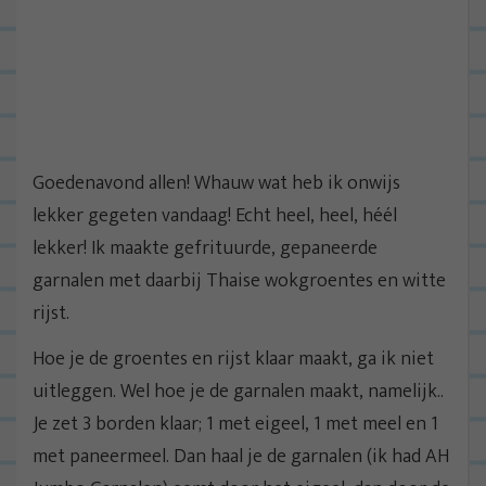
Goedenavond allen! Whauw wat heb ik onwijs
lekker gegeten vandaag! Echt heel, heel, héél
lekker! Ik maakte gefrituurde, gepaneerde
garnalen met daarbij Thaise wokgroentes en witte
rijst.
Hoe je de groentes en rijst klaar maakt, ga ik niet
uitleggen. Wel hoe je de garnalen maakt, namelijk..
Je zet 3 borden klaar; 1 met eigeel, 1 met meel en 1
met paneermeel. Dan haal je de garnalen (ik had AH