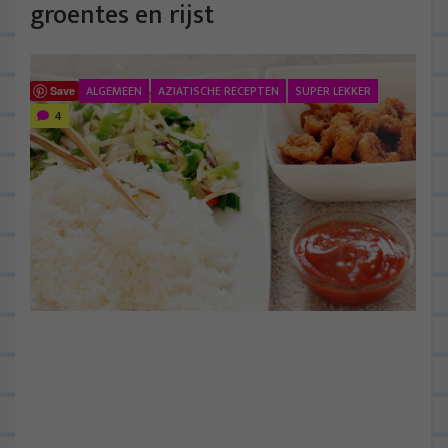
groentes en rijst
ALGEMEEN
AZIATISCHE RECEPTEN
SUPER LEKKER
Save
4