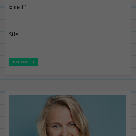
E-mail
*
Site