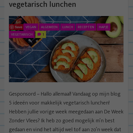
vegetarisch lunchen
VEGAN
ALGEMEEN
LUNCH
RECEPTEN
HAPJE
Save
VEGETARISCH
1
Gesponsord – Hallo allemaal! Vandaag op mijn blog
5 ideeën voor makkelijk vegetarisch lunchen!
Hebben jullie vorige week meegedaan aan De Week
Zonder Vlees? Ik heb zo goed mogelijk m’n best
gedaan en vind het altijd wel tof aan zo’n week dat