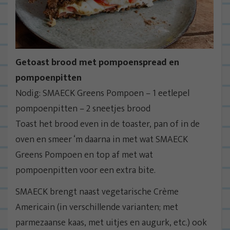
Getoast brood met pompoenspread en
pompoenpitten
Nodig: SMAECK Greens Pompoen – 1 eetlepel
pompoenpitten – 2 sneetjes brood
Toast het brood even in de toaster, pan of in de
oven en smeer ‘m daarna in met wat SMAECK
Greens Pompoen en top af met wat
pompoenpitten voor een extra bite.
SMAECK brengt naast vegetarische Crème
Americain (in verschillende varianten; met
parmezaanse kaas, met uitjes en augurk, etc.) ook