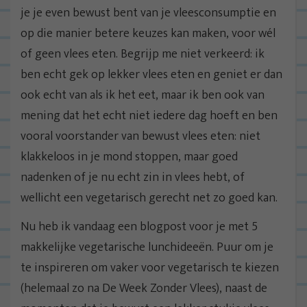
je je even bewust bent van je vleesconsumptie en
op die manier betere keuzes kan maken, voor wél
of geen vlees eten. Begrijp me niet verkeerd: ik
ben echt gek op lekker vlees eten en geniet er dan
ook echt van als ik het eet, maar ik ben ook van
mening dat het echt niet iedere dag hoeft en ben
vooral voorstander van bewust vlees eten: niet
klakkeloos in je mond stoppen, maar goed
nadenken of je nu echt zin in vlees hebt, of
wellicht een vegetarisch gerecht net zo goed kan.
Nu heb ik vandaag een blogpost voor je met 5
makkelijke vegetarische lunchideeën. Puur om je
te inspireren om vaker voor vegetarisch te kiezen
(helemaal zo na De Week Zonder Vlees), naast de