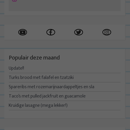
Populair deze maand
Update!!
Turks brood met falafel en tzatziki
Spareribs met rozemarijnaardappeltjes en sla
Taco’s met pulled jackfruit en guacamole
Kruidige lasagne (mega lekker!)