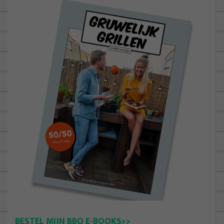
BESTEL MIJN BBQ E-BOOKS>>