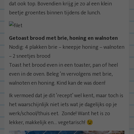
dat ook top. Bovendien krijg je zo al een klein
beetje groentes binnen tijdens de lunch.
Getoast brood met brie, honing en walnoten
Nodig: 4 plakken brie – kneepje honing – walnoten
– 2 sneetjes brood
Toast het brood even in een toaster, pan of heel
even in de oven. Beleg ‘m vervolgens met brie,
walnoten en honing. Kind kan de was doen!
Ik vermoed dat je dit ‘recept’ wel kent, maar toch is
het waarschijnlijk niet iets wat je dagelijks op je
werk/school/thuis eet. Zonde! Want het is zo
lekker, makkelijk en… vegetarisch! 😉