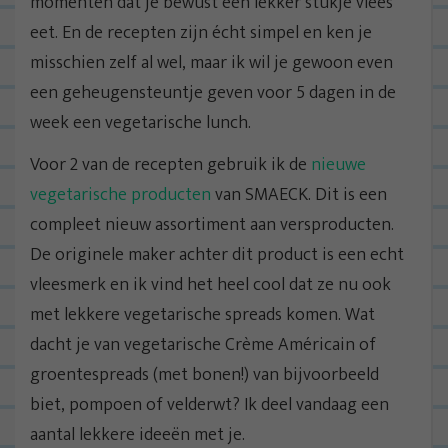
momenten dat je bewust een lekker stukje vlees
eet. En de recepten zijn écht simpel en ken je
misschien zelf al wel, maar ik wil je gewoon even
een geheugensteuntje geven voor 5 dagen in de
week een vegetarische lunch.
Voor 2 van de recepten gebruik ik de
nieuwe
vegetarische producten
van SMAECK. Dit is een
compleet nieuw assortiment aan versproducten.
De originele maker achter dit product is een echt
vleesmerk en ik vind het heel cool dat ze nu ook
met lekkere vegetarische spreads komen. Wat
dacht je van vegetarische Crème Américain of
groentespreads (met bonen!) van bijvoorbeeld
biet, pompoen of velderwt? Ik deel vandaag een
aantal lekkere ideeën met je.