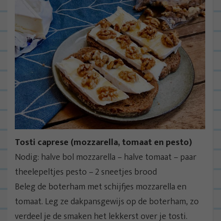
Tosti caprese (mozzarella, tomaat en pesto)
Nodig: halve bol mozzarella – halve tomaat – paar
theelepeltjes pesto – 2 sneetjes brood
Beleg de boterham met schijfjes mozzarella en
tomaat. Leg ze dakpansgewijs op de boterham, zo
verdeel je de smaken het lekkerst over je tosti.