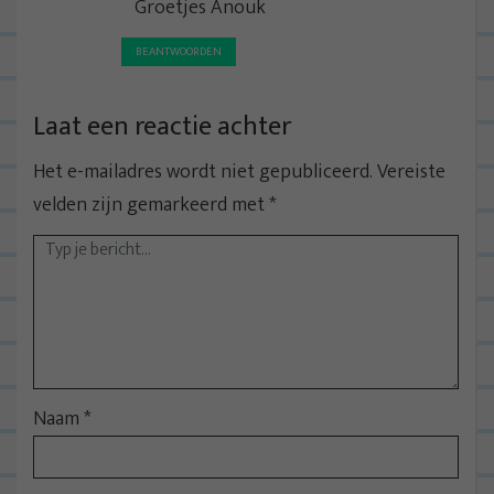
Groetjes Anouk
BEANTWOORDEN
Laat een reactie achter
Het e-mailadres wordt niet gepubliceerd.
Vereiste
velden zijn gemarkeerd met
*
Naam
*