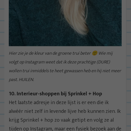
Hier zie je de kleur van de groene trui beter 🙂 Wie mij
volgt op Instagram weet dat ik deze prachtige (DURE)
wollen trui inmiddels te heet gewassen heb en hij niet meer
past. HUILEN.
10. Interieur-shoppen bij Sprinkel + Hop
Het laatste adresje in deze lijst is er een die ik
alwéér niet zelf in levende lijve heb kunnen zien. Ik
krijg Sprinkel + hop zo vaak getipt en volg ze al
tijden op Instagram, maar een fysiek bezoek aan de