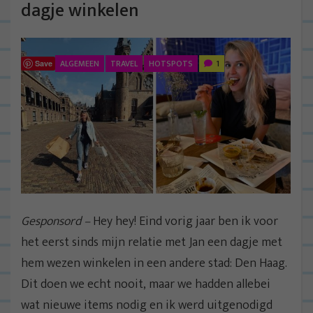
dagje winkelen
ALGEMEEN
TRAVEL
HOTSPOTS
1
Save
Gesponsord –
Hey hey! Eind vorig jaar ben ik voor
het eerst sinds mijn relatie met Jan een dagje met
hem wezen winkelen in een andere stad: Den Haag.
Dit doen we echt nooit, maar we hadden allebei
wat nieuwe items nodig en ik werd uitgenodigd