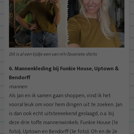
Dit is al een tijdje een van m’n favoriete shirts
6. Mannenkleding bij Funkie House, Uptown &
Bendorff
mannen
Als Jan en ik samen gaan shoppen, vind ik het
vooral leuk om voor hem dingen uit te zoeken. Jan
is dan ook echt uitsteeeekend geslaagd, o.a. bij
deze drie toffe mannenwinkels: Funkie House (1e
foto), Uptown en Bendorff (3e foto). Oh en de 2e