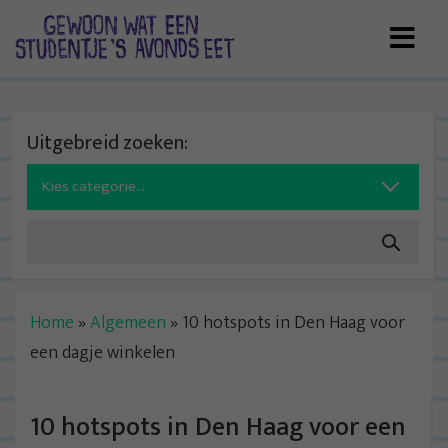
Skip
to
content
Uitgebreid zoeken:
Search
for:
Home
»
Algemeen
»
10 hotspots in Den Haag voor
een dagje winkelen
10 hotspots in Den Haag voor een