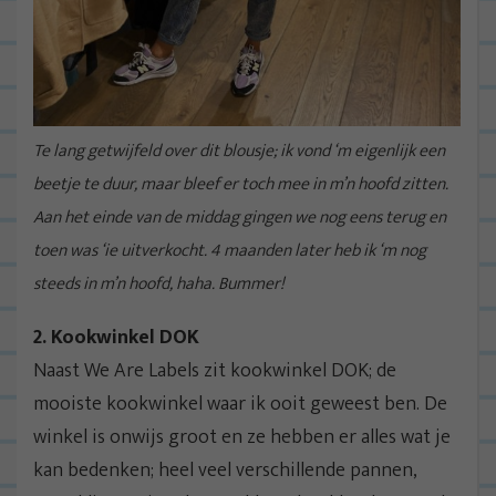
Te lang getwijfeld over dit blousje; ik vond ‘m eigenlijk een
beetje te duur, maar bleef er toch mee in m’n hoofd zitten.
Aan het einde van de middag gingen we nog eens terug en
toen was ‘ie uitverkocht. 4 maanden later heb ik ‘m nog
steeds in m’n hoofd, haha. Bummer!
2. Kookwinkel DOK
Naast We Are Labels zit kookwinkel DOK; de
mooiste kookwinkel waar ik ooit geweest ben. De
winkel is onwijs groot en ze hebben er alles wat je
kan bedenken; heel veel verschillende pannen,