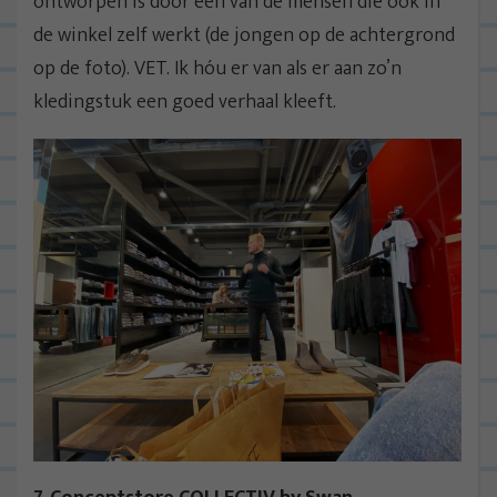
ontworpen is door een van de mensen die ook in
de winkel zelf werkt (de jongen op de achtergrond
op de foto). VET. Ik hóu er van als er aan zo’n
kledingstuk een goed verhaal kleeft.