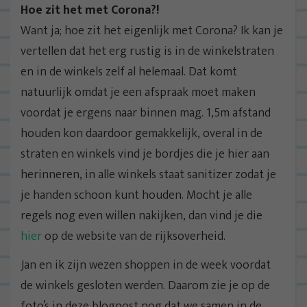
Hoe zit het met Corona?!
Want ja; hoe zit het eigenlijk met Corona? Ik kan je
vertellen dat het erg rustig is in de winkelstraten
en in de winkels zelf al helemaal. Dat komt
natuurlijk omdat je een afspraak moet maken
voordat je ergens naar binnen mag. 1,5m afstand
houden kon daardoor gemakkelijk, overal in de
straten en winkels vind je bordjes die je hier aan
herinneren, in alle winkels staat sanitizer zodat je
je handen schoon kunt houden. Mocht je alle
regels nog even willen nakijken, dan vind je die
hier
op de website van de rijksoverheid.
Jan en ik zijn wezen shoppen in de week voordat
de winkels gesloten werden. Daarom zie je op de
foto’s in deze blogpost nog dat we samen in de