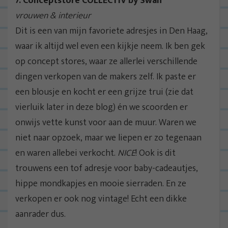
7. Conceptstore COLLECTIV by Swan
vrouwen & interieur
Dit is een van mijn favoriete adresjes in Den Haag,
waar ik altijd wel even een kijkje neem. Ik ben gek
op concept stores, waar ze allerlei verschillende
dingen verkopen van de makers zelf. Ik paste er
een blousje en kocht er een grijze trui (zie dat
vierluik later in deze blog) én we scoorden er
onwijs vette kunst voor aan de muur. Waren we
niet naar opzoek, maar we liepen er zo tegenaan
en waren allebei verkocht.
NICE
! Ook is dit
trouwens een tof adresje voor baby-cadeautjes,
hippe mondkapjes en mooie sierraden. En ze
verkopen er ook nog vintage! Echt een dikke
aanrader dus.