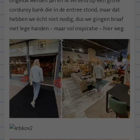
ongeluk werden Jan en ik verliefd op een grote
corduroy bank die in de entree stond, maar dat
hebben we écht niet nodig, dus we gingen braaf
met lege handen – maar vol inspiratie – hier weg.