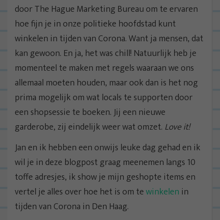
door The Hague Marketing Bureau om te ervaren
hoe fijn je in onze politieke hoofdstad kunt
winkelen in tijden van Corona. Want ja mensen, dat
kan gewoon. En ja, het was chill! Natuurlijk heb je
momenteel te maken met regels waaraan we ons
allemaal moeten houden, maar ook dan is het nog
prima mogelijk om wat locals te supporten door
een shopsessie te boeken. Jij een nieuwe
garderobe, zij eindelijk weer wat omzet.
Love it!
Jan en ik hebben een onwijs leuke dag gehad en ik
wil je in deze blogpost graag meenemen langs 10
toffe adresjes, ik show je mijn geshopte items en
vertel je alles over hoe het is om te
winkelen
in
tijden van Corona in Den Haag.