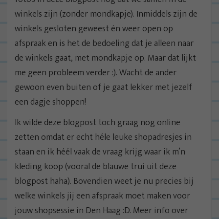
winkels zijn (zonder mondkapje). Inmiddels zijn de
winkels gesloten geweest én weer open op
afspraak en is het de bedoeling dat je alleen naar
de winkels gaat, met mondkapje op. Maar dat lijkt
me geen probleem verder :). Wacht de ander
gewoon even buiten of je gaat lekker met jezelf
een dagje shoppen!
Ik wilde deze blogpost toch graag nog online
zetten omdat er echt héle leuke shopadresjes in
staan en ik héél vaak de vraag krijg waar ik m’n
kleding koop (vooral de blauwe trui uit deze
blogpost haha). Bovendien weet je nu precies bij
welke winkels jij een afspraak moet maken voor
jouw shopsessie in Den Haag :D. Meer info over