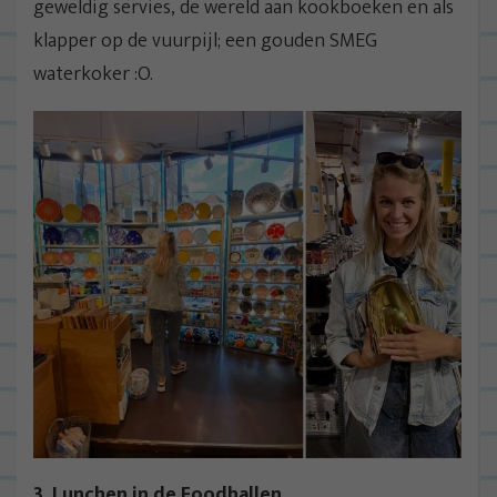
geweldig servies, de wereld aan kookboeken en als
klapper op de vuurpijl; een gouden SMEG
waterkoker :O.
3. Lunchen in de Foodhallen