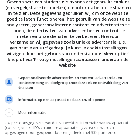
Gewoon wat een studentje 's avonds eet gebruikt cookies
(en vergelijkbare technieken) om informatie op te slaan en
in te zien. Deze gegevens gebruiken wij om onze website
goed te laten functioneren, het gebruik van de website te
analyseren, gepersonaliseerde content en advertenties te
tonen, de effectiviteit van advertenties en content te
meten en onze diensten te verbeteren. Hiervoor
verzamelen wij gegevens zoals unieke advertentie ID’s,
geolocatie en surfgedrag. Je kunt je cookie instellingen
wijzigen door het gebruik van onderstaande 'Meer opties'
knop of via 'Privacy instellingen aanpassen' onderaan de
website.
Gepersonaliseerde advertenties en content, advertentie- en
contentmetingen, doelgroepenonderzoek en ontwikkeling van
diensten
Informatie op een apparaat opslaan en/of openen
Meer informatie
Uw persoonsgegevens worden verwerkt en informatie van uw apparaat
(cookies, unieke ID's en andere apparaatgegevens) kan worden
opgeslagen door, geopend door en gedeeld met 332 partners of