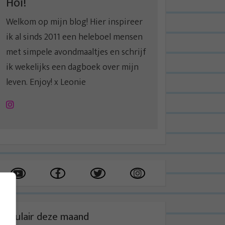
Hoi!
Welkom op mijn blog! Hier inspireer
ik al sinds 2011 een heleboel mensen
met simpele avondmaaltjes en schrijf
ik wekelijks een dagboek over mijn
leven. Enjoy! x Leonie
Instagram
Populair deze maand